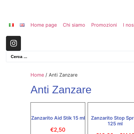
Home page
Chi siamo
Promozioni
I nos
Home
/ Anti Zanzare
Anti Zanzare
Zanzarito Aid Stik 15 ml
Zanzarito Stop Sp
125 ml
€
2,50