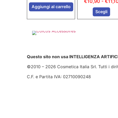
€
10,90
-
€
11,1
Aggiungi al carrello
Scegli
Questo sito non usa INTELLIGENZA ARTIFICI
©2010 – 2026 Cosmetica Italia Srl. Tutti i diritt
C.F. e Partita IVA: 02710090248