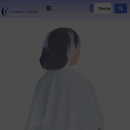
Home page
Chi siamo
Promozioni
I nostri professionisti
Professionisti