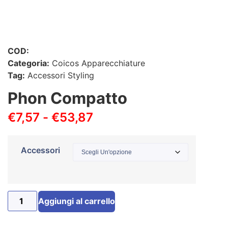
COD:
Categoria:
Coicos Apparecchiature
Tag:
Accessori Styling
Phon Compatto
€
7,57
-
€
53,87
Accessori
Aggiungi al carrello