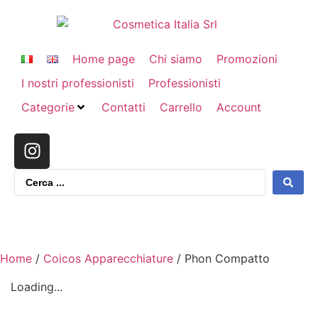
Home page
Chi siamo
Promozioni
I nostri professionisti
Professionisti
Categorie
Contatti
Carrello
Account
Home
/
Coicos Apparecchiature
/ Phon Compatto
Loading...