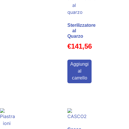
Sterilizzatore
al
Quarzo
€
141,56
Aggiungi
al
carrello