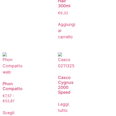
Hair
300ml
€
9,32
Aggiungi
al
carrello
Casco
Cygnus
Phon
2000
Compatto
Speed
€
7,57
-
€
53,87
Leggi
tutto
Scegli