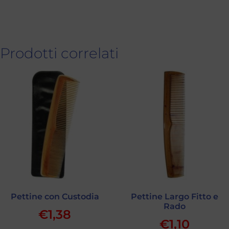
Prodotti correlati
Pettine con Custodia
Pettine Largo Fitto e
Rado
€
1,38
€
1,10