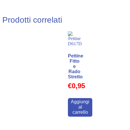
Prodotti correlati
Pettine
Fitto
e
Rado
Stretto
€
0,95
Aggiungi
al
carrello