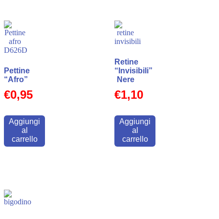
Retine
Pettine
“Invisibili”
“Afro”
Nere
€
0,95
€
1,10
Aggiungi
Aggiungi
al
al
carrello
carrello