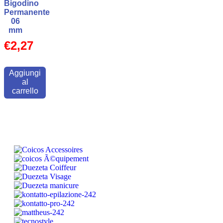
Bigodino
Permanente
06
mm
€
2,27
Aggiungi
al
carrello