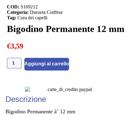
COD:
S169212
Categoria:
Duezeta Coiffeur
Tag:
Cura dei capelli
Bigodino Permanente 12 mm
€
3,59
Aggiungi al carrello
Descrizione
Bigodino Permanente à˜ 12 mm