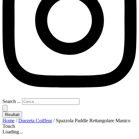
Search ...
Risultati
Home
/
Duezeta Coiffeur
/ Spazzola Paddle Rettangolare Manico
Touch
Loading...