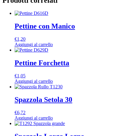
Prodotti correlati
Pettine con Manico
€
1,20
Aggiungi al carrello
Pettine Forchetta
€
1,05
Aggiungi al carrello
Spazzola Setola 30
€
6,72
Aggiungi al carrello