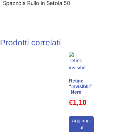
Spazzola Rullo in Setola 50
Prodotti correlati
Retine
“Invisibili”
Nere
€
1,10
Aggiungi
al