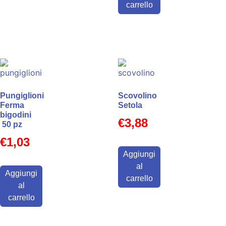
carrello
Pungiglioni
Scovolino
Ferma
Setola
bigodini
€
3,88
50 pz
€
1,03
Aggiungi
al
Aggiungi
carrello
al
carrello