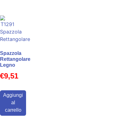
Spazzola
Rettangolare
Legno
€
9,51
Aggiungi
al
carrello