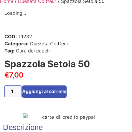
Home
/
Duezeta Coiffeur
/ Spazzola Setola 50
Loading...
COD:
T1232
Categoria:
Duezeta Coiffeur
Tag:
Cura dei capelli
Spazzola Setola 50
€
7,00
Aggiungi al carrello
Descrizione