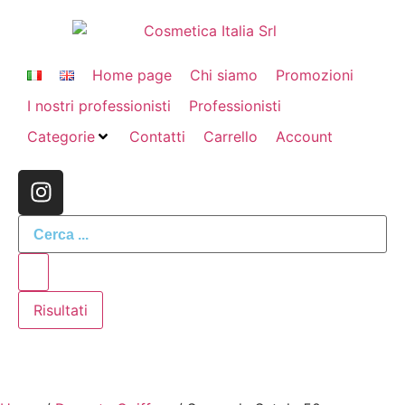
Home page
Chi siamo
Promozioni
I nostri professionisti
Professionisti
Categorie
Contatti
Carrello
Account
Risultati